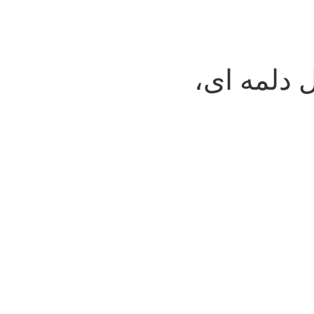
دلمه ای،