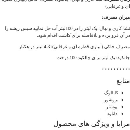
ای و غرقابی)
میزان مصرف:
نشا کاری و نهال: یک لیتر را در 100لیتر آب حل نمایید سپس ریشه را
در آن فرو برده و بلافاصله براى کاشت اقدام شود.
مصرف خاکی (آبیاری قطره ای و غرقابی): 3-4 لیتر در هکتار
چالکود: یک لیتر برای چالکود 100 درخت
• • • • • • • • • •
منابع
کاتالوگ
بروشور
پوستر
دانلود
مزایا و ویژگی های محصول