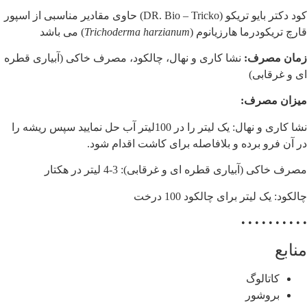
کود دکتر بایو تریکو (DR. Bio – Tricko)
حاوی مقادیر مناسبی از اسپور
قارچ تریکودرما هارزیانوم (
Trichoderma harzianum
) می باشد
زمان مصرف:
نشا کاری و نهال، چالکود، مصرف خاکی (آبیاری قطره
ای و غرقابی)
میزان مصرف:
نشا کاری و نهال: یک لیتر را در 100لیتر آب حل نمایید سپس ریشه را
در آن فرو برده و بلافاصله براى کاشت اقدام شود.
مصرف خاکی (آبیاری قطره ای و غرقابی): 3-4 لیتر در هکتار
چالکود: یک لیتر برای چالکود 100 درخت
• • • • • • • • • •
منابع
کاتالوگ
بروشور