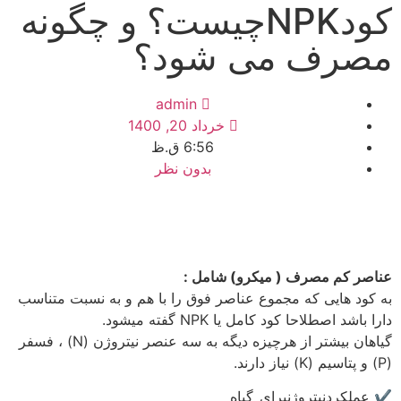
کودNPKچیست؟ و چگونه
مصرف می شود؟
admin
خرداد 20, 1400
6:56 ق.ظ
بدون نظر
عناصر کم مصرف ( میکرو) شامل :
به کود هایی که مجموع عناصر فوق را با هم و به نسبت متناسب
دارا باشد اصطلاحا کود کامل یا NPK گفته میشود.
گیاهان بیشتر از هرچیزه دیگه به سه عنصر نیتروژن (N) ، فسفر
(P) و پتاسیم (K) نیاز دارند.
✔️ عملکردنیتروژنبرای_گیاه