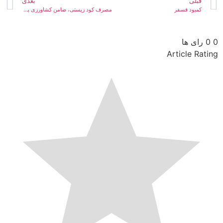
قبلی
بعدی
کمبود فسفر
مصرف کود زیستی، ضامن کشاورزی پایدار
0
0
رای ها
Article Rating